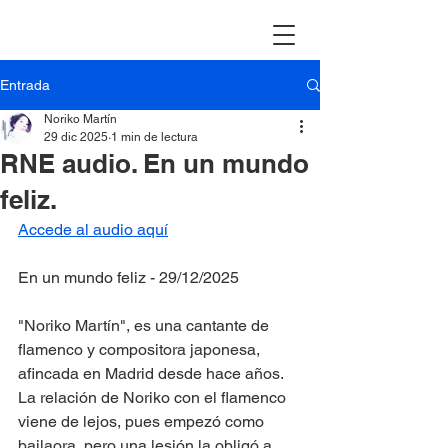
Entrada
Noriko Martín
29 dic 2025
1 min de lectura
RNE audio. En un mundo
feliz.
Accede al audio aquí
En un mundo feliz - 29/12/2025
"Noriko Martín", es una cantante de 
flamenco y compositora japonesa, 
afincada en Madrid desde hace años. 
La relación de Noriko con el flamenco 
viene de lejos, pues empezó como 
bailaora, pero una lesión la obligó a 